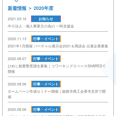
新着情報
＞ 2020年度
2021.03.16
お知らせ
中小法人・個人事業主の為の 一時支援金
2020.11.13
行事・イベント
2021年1月開催 バーチャル展示会2021＆商談会 出展企業募集
2020.08.07
行事・イベント
ひめじ創業塾受講生募集｜コワーキングスペースSHARESで
開催
2020.08.06
行事・イベント
ホームページ作成セミナー開催｜姫路市商工会香寺支所で開
催
2020.08.06
行事・イベント