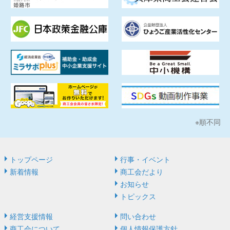
※順不同
トップページ
行事・イベント
新着情報
商工会だより
お知らせ
トピックス
経営⽀援情報
問い合わせ
商⼯会について
個人情報保護方針