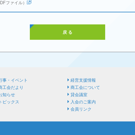
DFファイル）
戻 る
行事・イベント
経営⽀援情報
商工会だより
商⼯会について
お知らせ
貸会議室
トピックス
入会のご案内
会員リンク