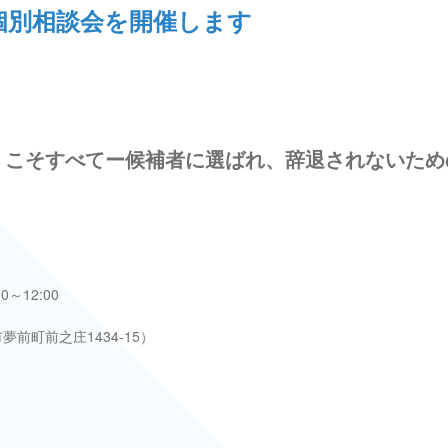
個別相談会を開催します
」こそすべてー候補者に選ばれ、辞退されないため
0～12:00
前町前之庄1434-15）