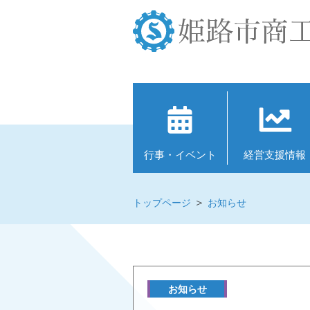
Skip
to
content
行事・イベント
経営⽀援情報
＞
トップページ
お知らせ
お知らせ