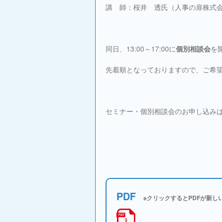
講 師：桜井 透氏（人事の扉株式
同日、13:00～17:00に
個別相談会
を
先着順となっておりますので、ご希
セミナー・個別相談会のお申し込み
PDF
※クリックするとPDFが新し