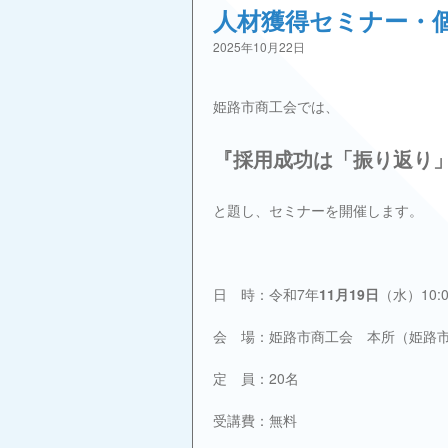
人材獲得セミナー・
2025年10月22日
姫路市商工会では、
『採用成功は「振り返り
と題し、セミナーを開催します。
日 時：令和7年
11月19日
（水）10:0
会 場：姫路市商工会 本所（姫路市夢
定 員：20名
受講費：無料