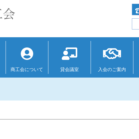
商⼯会について
貸会議室
入会のご案内